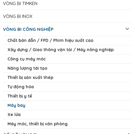
VÒNG BI TIMKEN
VÒNG BI INOX
VÒNG BI CÔNG NGHIỆP
Chất bán dẫn / FPD / Phim hiệu suất cao
Xây dựng / Giao thông vận tải / Máy nông nghiệp
Công cụ máy móc
Năng lượng tái tạo
Thiết bị sản xuất thép
Tự động hóa
Thiết bị y tế
Máy bay
Xe lửa
Máy móc, thiết bị văn phòng