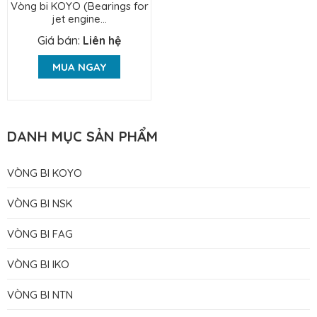
Vòng bi KOYO (Bearings for
jet engine...
Giá bán:
Liên hệ
MUA NGAY
DANH MỤC SẢN PHẨM
VÒNG BI KOYO
VÒNG BI NSK
VÒNG BI FAG
VÒNG BI IKO
VÒNG BI NTN