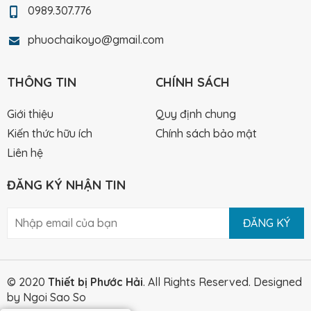
0989.307.776
phuochaikoyo@gmail.com
THÔNG TIN
CHÍNH SÁCH
Giới thiệu
Quy định chung
Kiến thức hữu ích
Chính sách bảo mật
Liên hệ
ĐĂNG KÝ NHẬN TIN
ĐĂNG KÝ
© 2020
Thiết bị Phước Hải
. All Rights Reserved.
Designed
by Ngoi Sao So