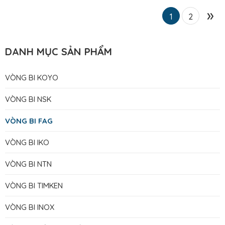
»
1
2
DANH MỤC SẢN PHẨM
VÒNG BI KOYO
VÒNG BI NSK
VÒNG BI FAG
VÒNG BI IKO
VÒNG BI NTN
VÒNG BI TIMKEN
VÒNG BI INOX