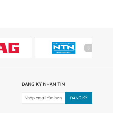
ĐĂNG KÝ NHẬN TIN
ĐĂNG KÝ