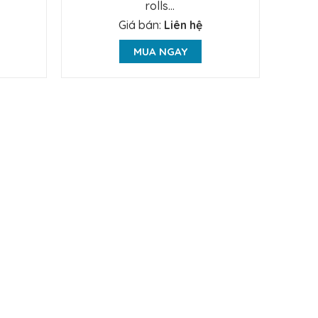
rolls...
Giá bán:
Liên hệ
MUA NGAY