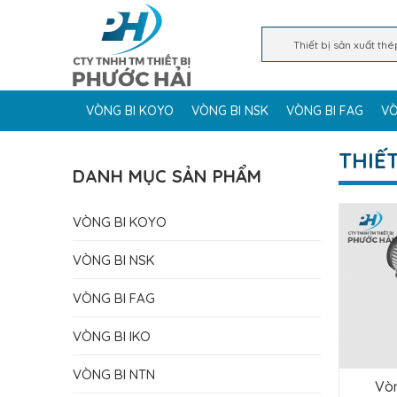
VÒNG BI KOYO
VÒNG BI NSK
VÒNG BI FAG
VÒ
THIẾ
DANH MỤC SẢN PHẨM
VÒNG BI KOYO
VÒNG BI NSK
VÒNG BI FAG
VÒNG BI IKO
VÒNG BI NTN
Vòn