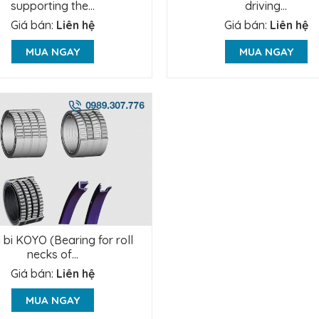
supporting the...
driving...
Giá bán:
Liên hệ
Giá bán:
Liên hệ
MUA NGAY
MUA NGAY
bi KOYO (Bearing for roll
necks of...
Giá bán:
Liên hệ
MUA NGAY