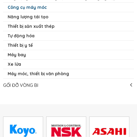
Công cụ máy móc
Năng lượng tái tạo
Thiết bị sản xuất thép
Tự động hóa
Thiết bị y tế
Máy bay
Xe lửa
Máy móc, thiết bị văn phòng
GỐI ĐỠ VÒNG BI