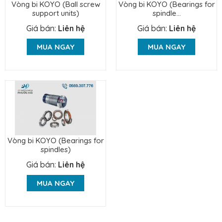
Vòng bi KOYO (Ball screw
Vòng bi KOYO (Bearings for
support units)
spindle...
Giá bán:
Liên hệ
Giá bán:
Liên hệ
MUA NGAY
MUA NGAY
Vòng bi KOYO (Bearings for
spindles)
Giá bán:
Liên hệ
MUA NGAY