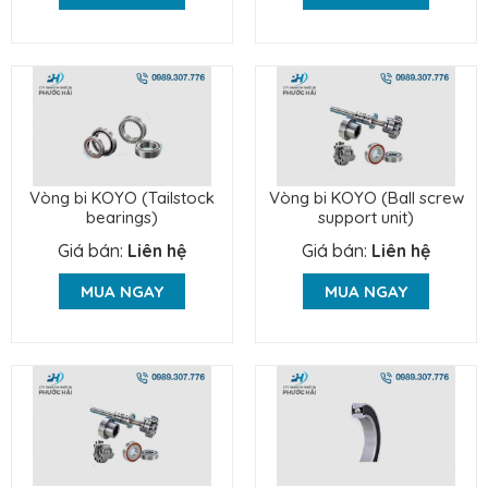
Vòng bi KOYO (Tailstock
Vòng bi KOYO (Ball screw
bearings)
support unit)
Giá bán:
Liên hệ
Giá bán:
Liên hệ
MUA NGAY
MUA NGAY