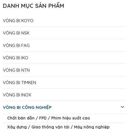
DANH MỤC SẢN PHẨM
VÒNG BI KOYO
VÒNG BI NSK
VÒNG BI FAG
VÒNG BI IKO
VÒNG BI NTN
VÒNG BI TIMKEN
VÒNG BI INOX
VÒNG BI CÔNG NGHIỆP
Chất bán dẫn / FPD / Phim hiệu suất cao
Xây dựng / Giao thông vận tải / Máy nông nghiệp