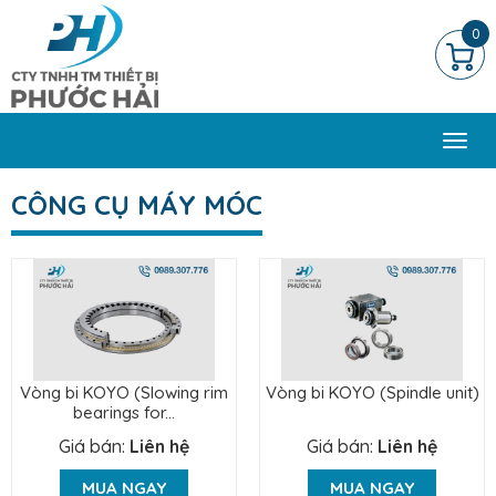
0
Togg
navi
CÔNG CỤ MÁY MÓC
Vòng bi KOYO (Slowing rim
Vòng bi KOYO (Spindle unit)
bearings for...
Giá bán:
Liên hệ
Giá bán:
Liên hệ
MUA NGAY
MUA NGAY