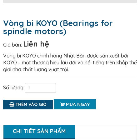
Vòng bi KOYO (Bearings for
spindle motors)
Liên hệ
Giá bán:
Vòng bi KOYO chính hãng Nhật Bản được sản xuất bởi
KOYO – một thương hiệu lâu đời và nổi tiếng trên khắp thế
giới nhờ chất lượng vượt trội.
Số lượng
MUA NGAY
THÊM VÀO GIỎ
CHI TIẾT SẢN PHẨM