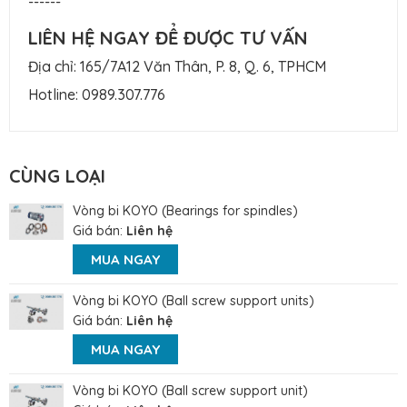
------
LIÊN HỆ NGAY ĐỂ ĐƯỢC TƯ VẤN
Địa chỉ: 165/7A12 Văn Thân, P. 8, Q. 6, TPHCM
Hotline:
0989.307.776
CÙNG LOẠI
Vòng bi KOYO (Bearings for spindles)
Giá bán:
Liên hệ
MUA NGAY
Vòng bi KOYO (Ball screw support units)
Giá bán:
Liên hệ
MUA NGAY
Vòng bi KOYO (Ball screw support unit)