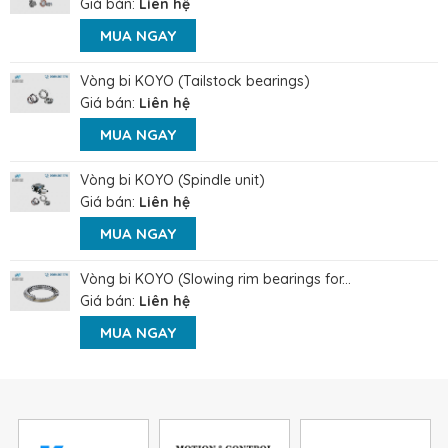
Giá bán:
Liên hệ
MUA NGAY
Vòng bi KOYO (Tailstock bearings)
Giá bán:
Liên hệ
MUA NGAY
Vòng bi KOYO (Spindle unit)
Giá bán:
Liên hệ
MUA NGAY
Vòng bi KOYO (Slowing rim bearings for...
Giá bán:
Liên hệ
MUA NGAY