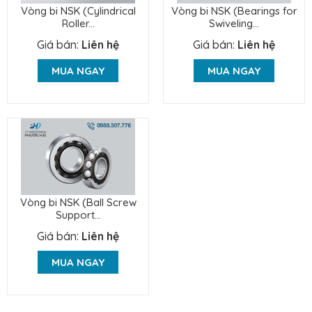
Vòng bi NSK (Cylindrical
Vòng bi NSK (Bearings for
Roller...
Swiveling...
Giá bán:
Liên hệ
Giá bán:
Liên hệ
MUA NGAY
MUA NGAY
Vòng bi NSK (Ball Screw
Support...
Giá bán:
Liên hệ
MUA NGAY