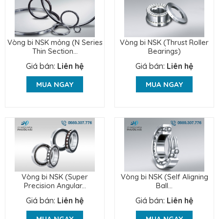
Vòng bi NSK mỏng (N Series
Vòng bi NSK (Thrust Roller
Thin Section...
Bearings)
Giá bán:
Liên hệ
Giá bán:
Liên hệ
MUA NGAY
MUA NGAY
Vòng bi NSK (Super
Vòng bi NSK (Self Aligning
Precision Angular...
Ball...
Giá bán:
Liên hệ
Giá bán:
Liên hệ
MUA NGAY
MUA NGAY