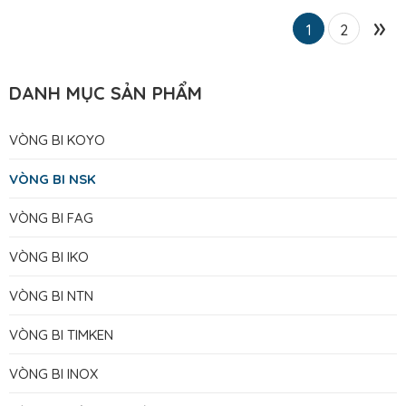
»
1
2
DANH MỤC SẢN PHẨM
VÒNG BI KOYO
VÒNG BI NSK
VÒNG BI FAG
VÒNG BI IKO
VÒNG BI NTN
VÒNG BI TIMKEN
VÒNG BI INOX