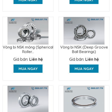
Vòng bi NSK mỏng (Spherical
Vòng bi NSK (Deep Groove
Roller...
Ball Bearings)
Giá bán:
Liên hệ
Giá bán:
Liên hệ
MUA NGAY
MUA NGAY