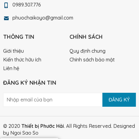
0989.307.776
phuochaikoyo@gmail.com
THÔNG TIN
CHÍNH SÁCH
Giới thiệu
Quy định chung
Kiến thức hữu ích
Chính sách bảo mật
Liên hệ
ĐĂNG KÝ NHẬN TIN
ĐĂNG KÝ
© 2020
Thiết bị Phước Hải
. All Rights Reserved.
Designed
by Ngoi Sao So