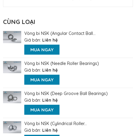
CÙNG LOẠI
Vòng bi NSK (Angular Contact Ball...
Giá bán:
Liên hệ
MUA NGAY
Vòng bi NSK (Needle Roller Bearings)
Giá bán:
Liên hệ
MUA NGAY
Vòng bi NSK (Deep Groove Ball Bearings)
Giá bán:
Liên hệ
MUA NGAY
Vòng bi NSK (Cylindrical Roller...
Giá bán:
Liên hệ