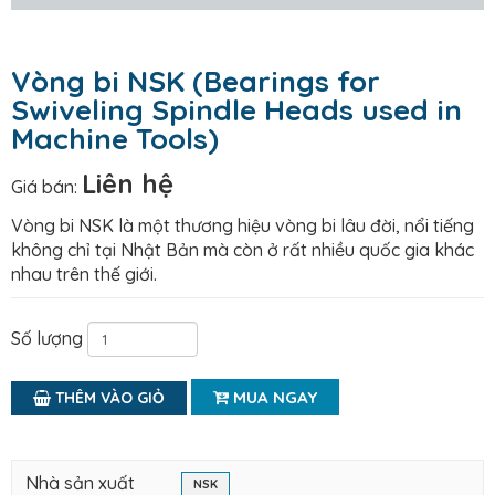
Vòng bi NSK (Bearings for
Swiveling Spindle Heads used in
Machine Tools)
Liên hệ
Giá bán:
Vòng bi NSK là một thương hiệu vòng bi lâu đời, nổi tiếng
không chỉ tại Nhật Bản mà còn ở rất nhiều quốc gia khác
nhau trên thế giới.
Số lượng
MUA NGAY
THÊM VÀO GIỎ
Nhà sản xuất
NSK