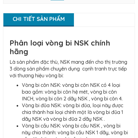
CHI TIẾT SẢN PHẨM
Phân loại vòng bi NSK chính
hãng
Là sản phẩm đặc thù, NSK mang đến cho thị trường
3 dòng sản phẩm chuyên dụng cạnh tranh trực tiếp
với thương hiệu vòng bi:
Vòng bi côn NSK: vòng bi côn NSK có 4 loại
bao gồm: vòng bi côn hệ mét, vòng bi côn
INCH, vòng bi côn 2 dãy NSK , vòng bi côn 4.
Vòng bi đũa NSK: vòng bi đũa, loại này được
chia thành hai loại chính một là vòng bi đũa 1
dãy NSK và vòng bi đũa 2 dãy NSK .
Vòng bi cầu NSK: vòng bi cầu NSK , vòng bi
này chia thành: vòng bi cầu NSK 1 dãy, vòng bi