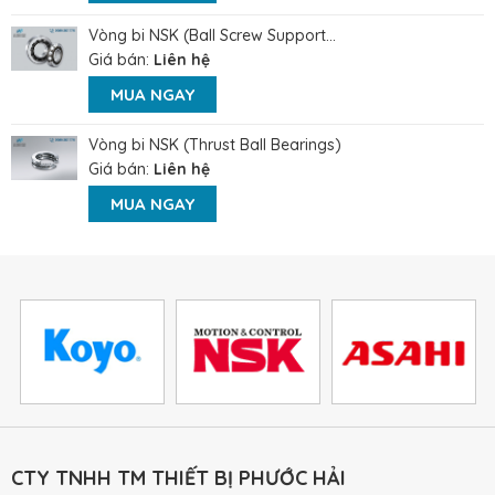
Vòng bi NSK (Ball Screw Support...
Giá bán:
Liên hệ
MUA NGAY
Vòng bi NSK (Thrust Ball Bearings)
Giá bán:
Liên hệ
MUA NGAY
CTY TNHH TM THIẾT BỊ PHƯỚC HẢI