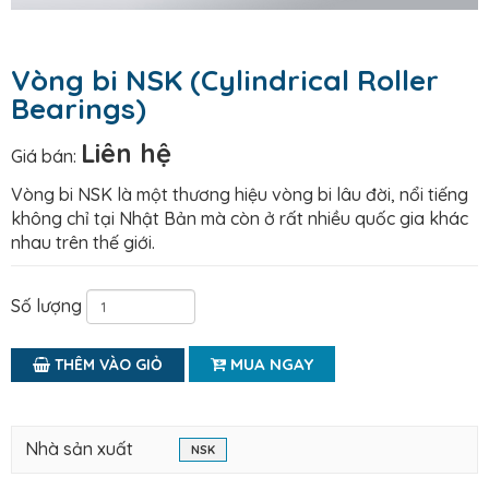
Vòng bi NSK (Cylindrical Roller
Bearings)
Liên hệ
Giá bán:
Vòng bi NSK là một thương hiệu vòng bi lâu đời, nổi tiếng
không chỉ tại Nhật Bản mà còn ở rất nhiều quốc gia khác
nhau trên thế giới.
Số lượng
MUA NGAY
THÊM VÀO GIỎ
Nhà sản xuất
NSK