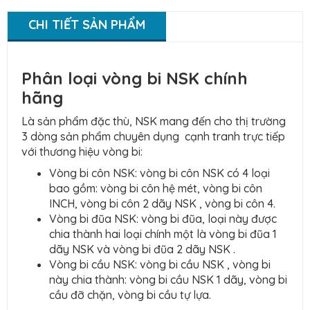
CHI TIẾT SẢN PHẨM
Phân loại vòng bi NSK chính
hãng
Là sản phẩm đặc thù, NSK mang đến cho thị trường
3 dòng sản phẩm chuyên dụng cạnh tranh trực tiếp
với thương hiệu vòng bi:
Vòng bi côn NSK: vòng bi côn NSK có 4 loại
bao gồm: vòng bi côn hệ mét, vòng bi côn
INCH, vòng bi côn 2 dãy NSK , vòng bi côn 4.
Vòng bi đũa NSK: vòng bi đũa, loại này được
chia thành hai loại chính một là vòng bi đũa 1
dãy NSK và vòng bi đũa 2 dãy NSK .
Vòng bi cầu NSK: vòng bi cầu NSK , vòng bi
này chia thành: vòng bi cầu NSK 1 dãy, vòng bi
cầu đỡ chặn, vòng bi cầu tự lựa.