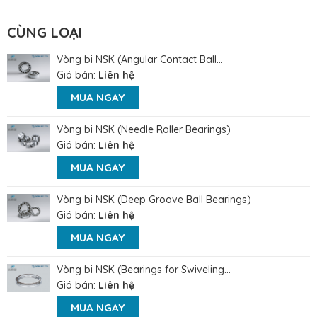
CÙNG LOẠI
Vòng bi NSK (Angular Contact Ball...
Giá bán:
Liên hệ
MUA NGAY
Vòng bi NSK (Needle Roller Bearings)
Giá bán:
Liên hệ
MUA NGAY
Vòng bi NSK (Deep Groove Ball Bearings)
Giá bán:
Liên hệ
MUA NGAY
Vòng bi NSK (Bearings for Swiveling...
Giá bán:
Liên hệ
MUA NGAY