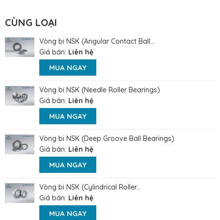
CÙNG LOẠI
Vòng bi NSK (Angular Contact Ball...
Giá bán:
Liên hệ
MUA NGAY
Vòng bi NSK (Needle Roller Bearings)
Giá bán:
Liên hệ
MUA NGAY
Vòng bi NSK (Deep Groove Ball Bearings)
Giá bán:
Liên hệ
MUA NGAY
Vòng bi NSK (Cylindrical Roller...
Giá bán:
Liên hệ
MUA NGAY