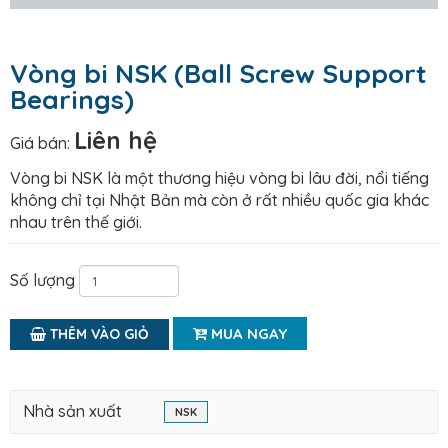
Vòng bi NSK (Ball Screw Support
Bearings)
Liên hệ
Giá bán:
Vòng bi NSK là một thương hiệu vòng bi lâu đời, nổi tiếng
không chỉ tại Nhật Bản mà còn ở rất nhiều quốc gia khác
nhau trên thế giới.
Số lượng
MUA NGAY
THÊM VÀO GIỎ
Nhà sản xuất
NSK