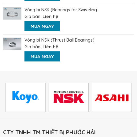
Vòng bi NSK (Bearings for Swiveling...
Giá bán:
Liên hệ
MUA NGAY
Vòng bi NSK (Thrust Ball Bearings)
Giá bán:
Liên hệ
MUA NGAY
CTY TNHH TM THIẾT BỊ PHƯỚC HẢI