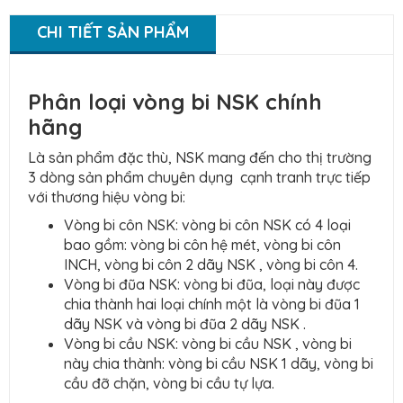
CHI TIẾT SẢN PHẨM
Phân loại vòng bi NSK chính
hãng
Là sản phẩm đặc thù, NSK mang đến cho thị trường
3 dòng sản phẩm chuyên dụng cạnh tranh trực tiếp
với thương hiệu vòng bi:
Vòng bi côn NSK: vòng bi côn NSK có 4 loại
bao gồm: vòng bi côn hệ mét, vòng bi côn
INCH, vòng bi côn 2 dãy NSK , vòng bi côn 4.
Vòng bi đũa NSK: vòng bi đũa, loại này được
chia thành hai loại chính một là vòng bi đũa 1
dãy NSK và vòng bi đũa 2 dãy NSK .
Vòng bi cầu NSK: vòng bi cầu NSK , vòng bi
này chia thành: vòng bi cầu NSK 1 dãy, vòng bi
cầu đỡ chặn, vòng bi cầu tự lựa.