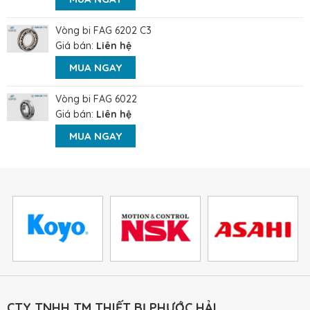
Vòng bi FAG 6202 C3
Giá bán:
Liên hệ
MUA NGAY
Vòng bi FAG 6022
Giá bán:
Liên hệ
MUA NGAY
CTY TNHH TM THIẾT BỊ PHƯỚC HẢI