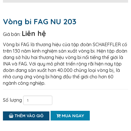
Vòng bi FAG NU 203
Liên hệ
Giá bán:
Vòng bi FAG là thương hiệu của tập đoàn SCHAEFFLER có
trên 130 năm kinh nghiệm sản xuất vòng bi. Hiện tập đoàn
đang sở hữu hai thương hiệu vòng bi nổi tiếng thế giới là
INA và FAG. Với quy mô phát triển rộng rãi hiện nay tập
đoàn đang sản xuất hơn 40.000 chủng loại vòng bị, là
nhà cung ứng vòng bi hàng đầu thế giới cho hơn 60
ngành công nghiệp.
Số lượng
MUA NGAY
THÊM VÀO GIỎ