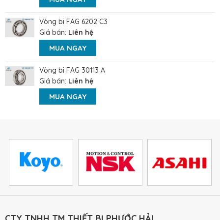
Vòng bi FAG 6202 C3
Giá bán:
Liên hệ
MUA NGAY
Vòng bi FAG 30113 A
Giá bán:
Liên hệ
MUA NGAY
CTY TNHH TM THIẾT BỊ PHƯỚC HẢI