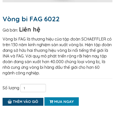
Vòng bi FAG 6022
Liên hệ
Giá bán:
Vòng bi FAG là thương hiệu của tập đoàn SCHAEFFLER có
trên 130 năm kinh nghiệm sản xuất vòng bi. Hiện tập đoàn
đang sở hữu hai thương hiệu vòng bi nổi tiếng thế giới là
INA và FAG. Với quy mô phát triển rộng rãi hiện nay tập
đoàn đang sản xuất hơn 40.000 chủng loại vòng bị, là
nhà cung ứng vòng bi hàng đầu thế giới cho hơn 60
ngành công nghiệp.
Số lượng
MUA NGAY
THÊM VÀO GIỎ