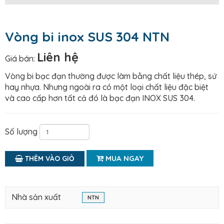
Vòng bi inox SUS 304 NTN
Liên hệ
Giá bán:
Vòng bi bạc đạn thường được làm bằng chất liệu thép, sứ
hay nhựa. Nhưng ngoài ra có một loại chất liệu đặc biệt
và cao cấp hơn tất cả đó là bạc đạn INOX SUS 304.
Số lượng
MUA NGAY
THÊM VÀO GIỎ
Nhà sản xuất
NTN