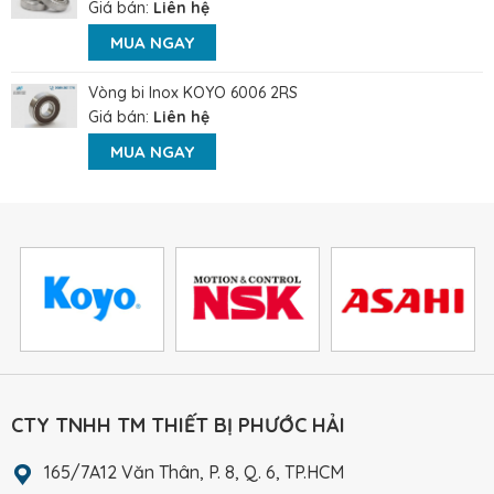
Giá bán:
Liên hệ
MUA NGAY
Vòng bi Inox KOYO 6006 2RS
Giá bán:
Liên hệ
MUA NGAY
CTY TNHH TM THIẾT BỊ PHƯỚC HẢI
165/7A12 Văn Thân, P. 8, Q. 6, TP.HCM