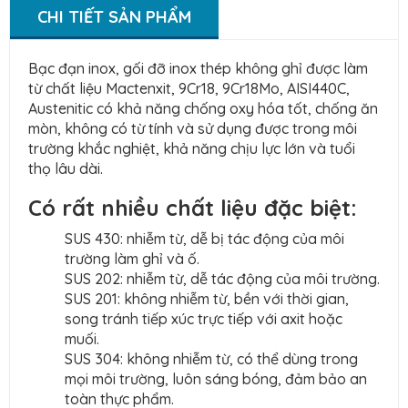
CHI TIẾT SẢN PHẨM
Bạc đạn inox, gối đỡ inox thép không ghỉ được làm
từ chất liệu Mactenxit, 9Cr18, 9Cr18Mo, AISI440C,
Austenitic có khả năng chống oxy hóa tốt, chống ăn
mòn, không có từ tính và sử dụng được trong môi
trường khắc nghiệt, khả năng chịu lực lớn và tuổi
thọ lâu dài.
Có rất nhiều chất liệu đặc biệt:
SUS 430: nhiễm từ, dễ bị tác động của môi
trường làm ghỉ và ố.
SUS 202: nhiễm từ, dễ tác động của môi trường.
SUS 201: không nhiễm từ, bền với thời gian,
song tránh tiếp xúc trực tiếp với axit hoặc
muối.
SUS 304: không nhiễm từ, có thể dùng trong
mọi môi trường, luôn sáng bóng, đảm bảo an
toàn thực phẩm.