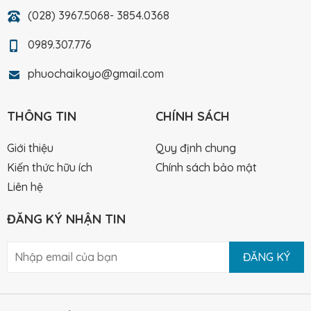
(028) 3967.5068- 3854.0368
0989.307.776
phuochaikoyo@gmail.com
THÔNG TIN
CHÍNH SÁCH
Giới thiệu
Quy định chung
Kiến thức hữu ích
Chính sách bảo mật
Liên hệ
ĐĂNG KÝ NHẬN TIN
ĐĂNG KÝ