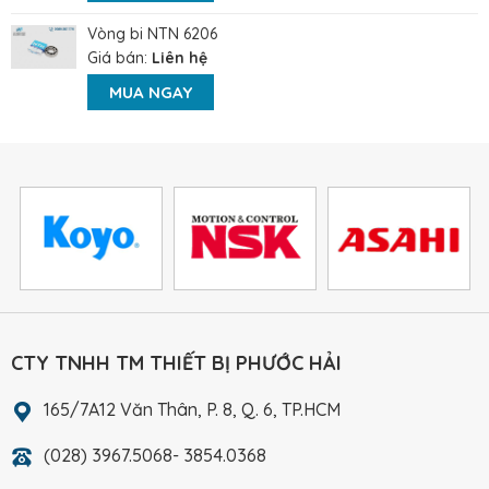
Vòng bi NTN 6206
Giá bán:
Liên hệ
MUA NGAY
CTY TNHH TM THIẾT BỊ PHƯỚC HẢI
165/7A12 Văn Thân, P. 8, Q. 6, TP.HCM
(028) 3967.5068- 3854.0368