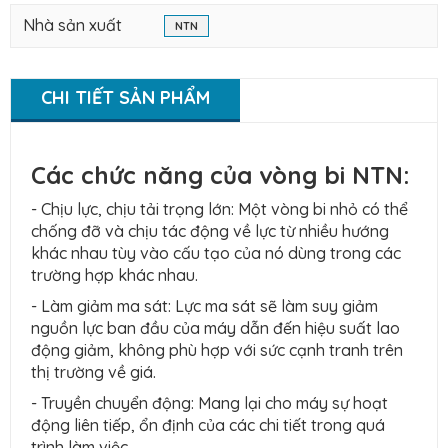
Nhà sản xuất
NTN
CHI TIẾT SẢN PHẨM
Các chức năng của vòng bi NTN:
- Chịu lực, chịu tải trọng lớn: Một vòng bi nhỏ có thể
chống đỡ và chịu tác động về lực từ nhiều hướng
khác nhau tùy vào cấu tạo của nó dùng trong các
trường hợp khác nhau.
- Làm giảm ma sát: Lực ma sát sẽ làm suy giảm
nguồn lực ban đầu của máy dẫn đến hiệu suất lao
động giảm, không phù hợp với sức cạnh tranh trên
thị trường về giá.
- Truyền chuyển động: Mang lại cho máy sự hoạt
động liên tiếp, ổn định của các chi tiết trong quá
trình làm việc.