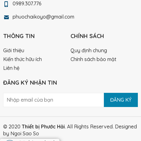
0989.307.776
phuochaikoyo@gmail.com
THÔNG TIN
CHÍNH SÁCH
Giới thiệu
Quy định chung
Kiến thức hữu ích
Chính sách bảo mật
Liên hệ
ĐĂNG KÝ NHẬN TIN
ĐĂNG KÝ
© 2020
Thiết bị Phước Hải
. All Rights Reserved.
Designed
by Ngoi Sao So