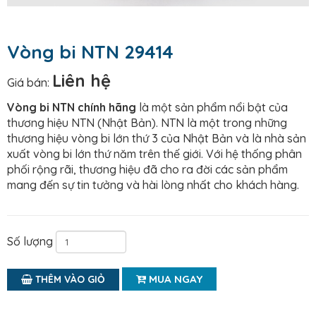
Vòng bi NTN 29414
Liên hệ
Giá bán:
Vòng bi NTN chính hãng
là một sản phẩm nổi bật của
thương hiệu NTN (Nhật Bản). NTN là một trong những
thương hiệu vòng bi lớn thứ 3 của Nhật Bản và là nhà sản
xuất vòng bi lớn thứ năm trên thế giới. Với hệ thống phân
phối rộng rãi, thương hiệu đã cho ra đời các sản phẩm
mang đến sự tin tưởng và hài lòng nhất cho khách hàng.
Số lượng
MUA NGAY
THÊM VÀO GIỎ