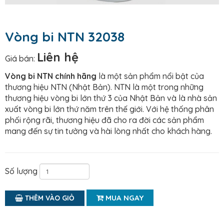
Vòng bi NTN 32038
Liên hệ
Giá bán:
Vòng bi NTN chính hãng
là một sản phẩm nổi bật của
thương hiệu NTN (Nhật Bản). NTN là một trong những
thương hiệu vòng bi lớn thứ 3 của Nhật Bản và là nhà sản
xuất vòng bi lớn thứ năm trên thế giới. Với hệ thống phân
phối rộng rãi, thương hiệu đã cho ra đời các sản phẩm
mang đến sự tin tưởng và hài lòng nhất cho khách hàng.
Số lượng
MUA NGAY
THÊM VÀO GIỎ