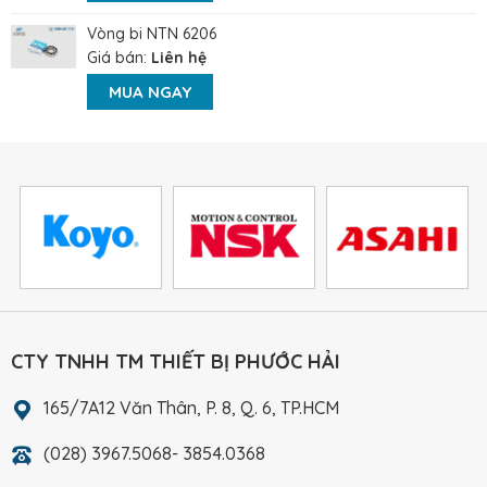
Vòng bi NTN 6206
Giá bán:
Liên hệ
MUA NGAY
CTY TNHH TM THIẾT BỊ PHƯỚC HẢI
165/7A12 Văn Thân, P. 8, Q. 6, TP.HCM
(028) 3967.5068- 3854.0368