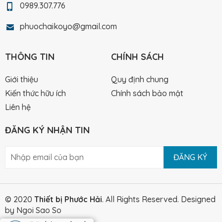
0989.307.776
phuochaikoyo@gmail.com
THÔNG TIN
CHÍNH SÁCH
Giới thiệu
Quy định chung
Kiến thức hữu ích
Chính sách bảo mật
Liên hệ
ĐĂNG KÝ NHẬN TIN
ĐĂNG KÝ
© 2020
Thiết bị Phước Hải
. All Rights Reserved.
Designed
by Ngoi Sao So