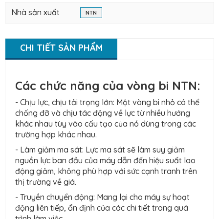
Nhà sản xuất
NTN
CHI TIẾT SẢN PHẨM
Các chức năng của vòng bi NTN:
- Chịu lực, chịu tải trọng lớn: Một vòng bi nhỏ có thể
chống đỡ và chịu tác động về lực từ nhiều hướng
khác nhau tùy vào cấu tạo của nó dùng trong các
trường hợp khác nhau.
- Làm giảm ma sát: Lực ma sát sẽ làm suy giảm
nguồn lực ban đầu của máy dẫn đến hiệu suất lao
động giảm, không phù hợp với sức cạnh tranh trên
thị trường về giá.
- Truyền chuyển động: Mang lại cho máy sự hoạt
động liên tiếp, ổn định của các chi tiết trong quá
trình làm việc.