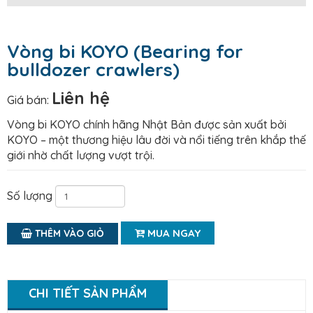
Vòng bi KOYO (Bearing for
bulldozer crawlers)
Liên hệ
Giá bán:
Vòng bi KOYO chính hãng Nhật Bản được sản xuất bởi
KOYO – một thương hiệu lâu đời và nổi tiếng trên khắp thế
giới nhờ chất lượng vượt trội.
Số lượng
MUA NGAY
THÊM VÀO GIỎ
CHI TIẾT SẢN PHẨM