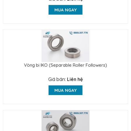
MUA NGAY
Vòng bi IKO (Separable Roller Followers)
Giá bán:
Liên hệ
MUA NGAY