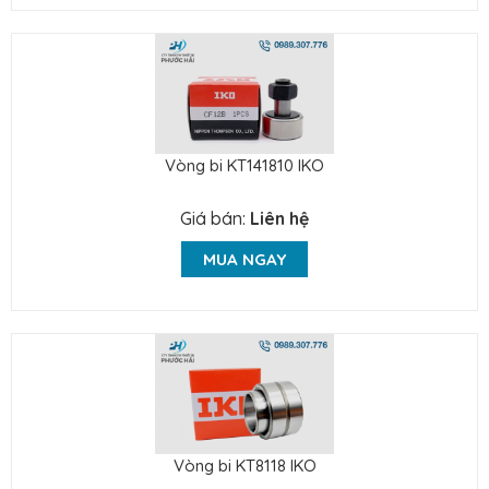
Vòng bi KT141810 IKO
Giá bán:
Liên hệ
MUA NGAY
Vòng bi KT8118 IKO