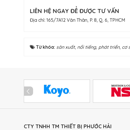
LIÊN HỆ NGAY ĐỂ ĐƯỢC TƯ VẤN
Địa chỉ: 165/7A12 Văn Thân, P. 8, Q. 6, TPHCM
Từ khóa:
sản xuất
,
nổi tiếng
,
phát triển
,
cơ 
CTY TNHH TM THIẾT BỊ PHƯỚC HẢI