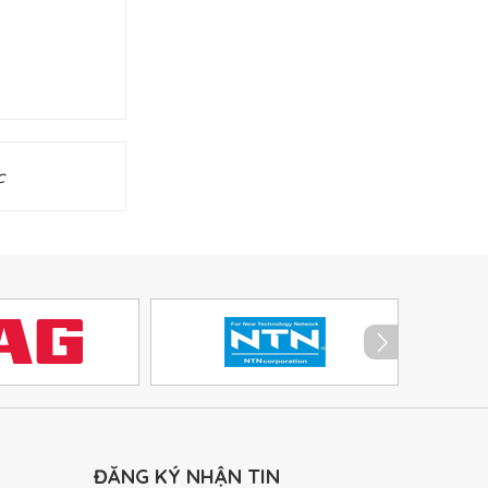
c
ĐĂNG KÝ NHẬN TIN