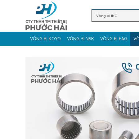
VÒNG BI KOYO
VÒNG BI NSK
VÒNG BI FAG
VÒ