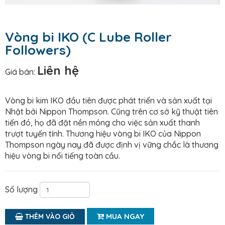
Vòng bi IKO (C Lube Roller
Followers)
Liên hệ
Giá bán:
Vòng bi kim IKO đầu tiên được phát triển và sản xuất tại
Nhật bởi Nippon Thompson. Cũng trên cơ sở kỹ thuật tiên
tiến đó, họ đã đặt nền móng cho việc sản xuất thanh
trượt tuyến tính. Thương hiệu vòng bi IKO của Nippon
Thompson ngày nay đã được định vị vững chắc là thương
hiệu vòng bi nổi tiếng toàn cầu.
Số lượng
MUA NGAY
THÊM VÀO GIỎ