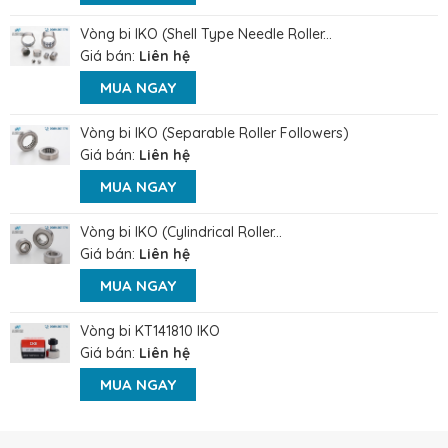
Vòng bi IKO (Shell Type Needle Roller...
Giá bán:
Liên hệ
MUA NGAY
Vòng bi IKO (Separable Roller Followers)
Giá bán:
Liên hệ
MUA NGAY
Vòng bi IKO (Cylindrical Roller...
Giá bán:
Liên hệ
MUA NGAY
Vòng bi KT141810 IKO
Giá bán:
Liên hệ
MUA NGAY