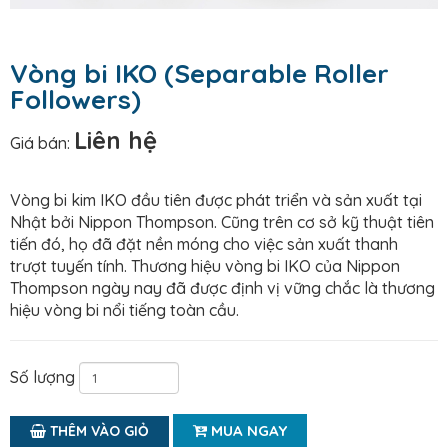
Vòng bi IKO (Separable Roller
Followers)
Liên hệ
Giá bán:
Vòng bi kim IKO đầu tiên được phát triển và sản xuất tại
Nhật bởi Nippon Thompson. Cũng trên cơ sở kỹ thuật tiên
tiến đó, họ đã đặt nền móng cho việc sản xuất thanh
trượt tuyến tính. Thương hiệu vòng bi IKO của Nippon
Thompson ngày nay đã được định vị vững chắc là thương
hiệu vòng bi nổi tiếng toàn cầu.
Số lượng
MUA NGAY
THÊM VÀO GIỎ